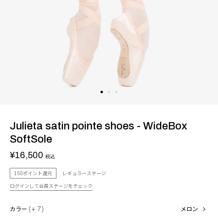
Julieta satin pointe shoes - WideBox
SoftSole
¥16,500
税込
150ポイント還元
レギュラーステージ
ログインして会員ステージをチェック
カラー
(+ 7)
メロン