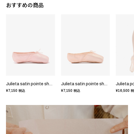
おすすめの商品
Julieta satin pointe shoes - WideBox SoftSole
Julieta satin pointe shoes - NarrowBox SoftSole
¥7,150
¥7,150
¥16,500
税込
税込
税