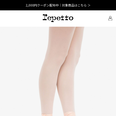
2,000円クーポン配布中｜対象商品はこちら ＞