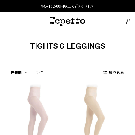
税込16,500円以上で送料無料 ＞
TIGHTS & LEGGINGS
2 件
絞り込み