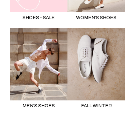
SHOES - SALE
WOMEN'S SHOES
MEN'S SHOES
FALL WINTER