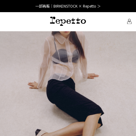
新着｜FALL WINTER 2026 ＞