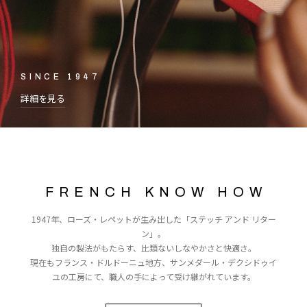
SINCE 1947
詳細を見る
FRENCH KNOW HOW
1947年、ローズ・レペットが生み出した「ステッチ アンド リター
ン」。
独自の製法がもたらす、比類ないしなやかさと快適さ。
現在もフランス・ドルドーニュ地方、サンメダール・デクシドゥイ
ユの工房にて、職人の手によって受け継がれています。