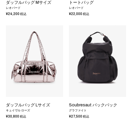
ダッフルバッグ Mサイズ
トートバッグ
レオパード
レオパード
¥24,200
¥22,000
税込
税込
ダッフルバッグ Lサイズ
Soubresaut バックパック
キュイヴル ローズ
グラファイト
¥30,800
¥27,500
税込
税込