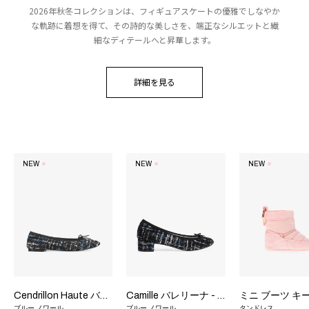
2026年秋冬コレクションは、フィギュアスケートの優雅でしなやか
な軌跡に着想を得て、その詩的な美しさを、端正なシルエットと繊
細なディテールへと昇華します。
詳細を見る
NEW
NEW
NEW
Cendrillon Haute バレエフラット - ラバーソール - EUサイズ
Camille バレリーナ - ラバーソール - EUサイズ
ブルー ノワール
ブルー ノワール
タンドレス