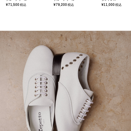
¥71,500
¥79,200
¥11,000
税込
税込
税込
DANCE THE CITY
詳細を見る