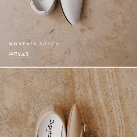
WOMEN'S SHOES
詳細を見る