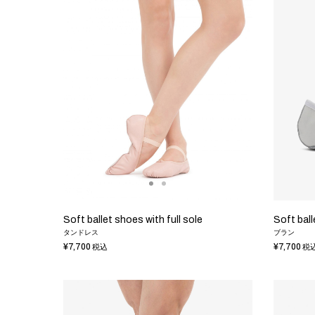
Soft ballet shoes with full sole
Soft ball
タンドレス
ブラン
¥7,700
¥7,700
税込
税