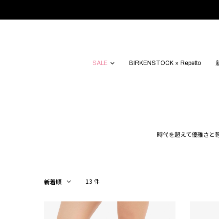
SALE
BIRKENSTOCK × Repetto
時代を超えて優雅さと
13 件