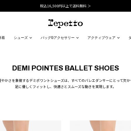
税込16,500円以上で送料無料 ＞
新着
シューズ
バッグ&アクセサリー
アクティブウェア
DEMI POINTES BALLET SHOES
軽やかさを象徴するデミポワントシューズは、すべてのバレエダンサーにとって欠か
足に優しくフィットし、快適さとスムーズな動きを実現します。