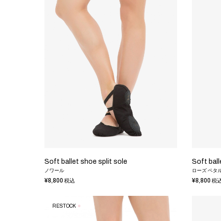
Soft ballet shoe split sole
Soft ball
ノワール
ローズ ペタ
¥8,800
¥8,800
税込
税
RESTOCK