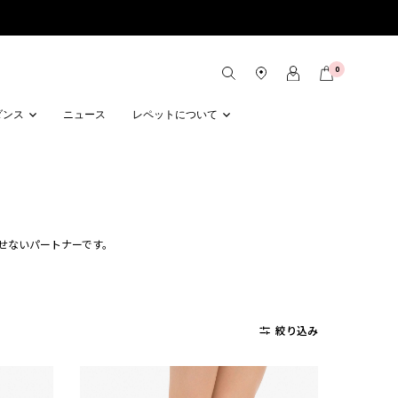
0
ダンス
ニュース
レペットについて
せないパートナーです。
絞り込み