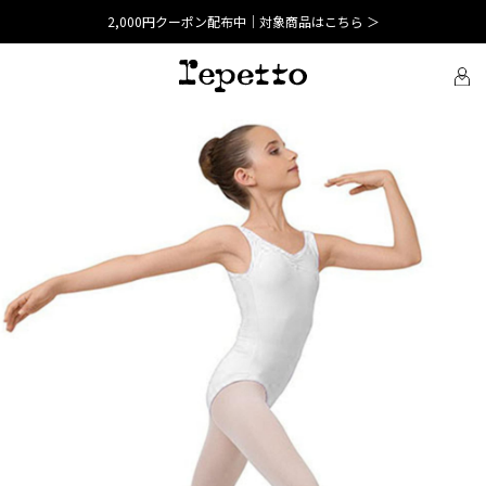
2,000円クーポン配布中｜対象商品はこちら ＞