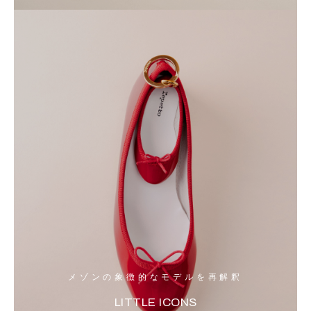
メゾンの象徴的なモデルを再解釈
LITTLE ICONS