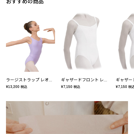
おすすめの商品
ラージストラップ レオタード - キッズ
ギャザードフロント レオタード - キッズ
¥13,200
¥7,150
¥7,150
税込
税込
税