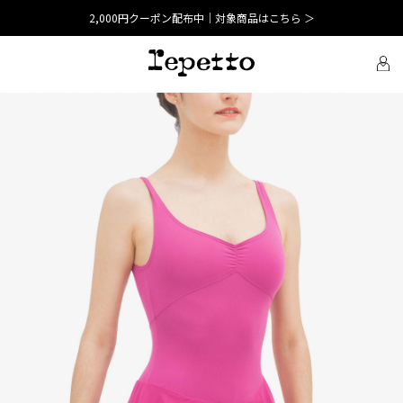
2,000円クーポン配布中｜対象商品はこちら ＞