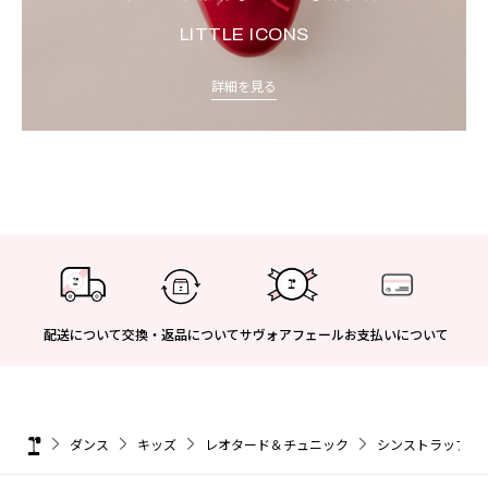
LITTLE ICONS
詳細を見る
配送について
交換・返品について
サヴォアフェール
お支払いについて
ダンス
キッズ
レオタード＆チュニック
シンストラップ チ