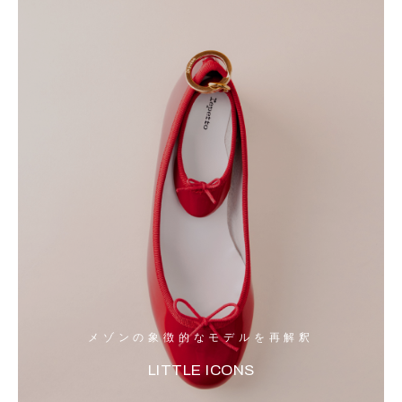
メゾンの象徴的なモデルを再解釈
LITTLE ICONS