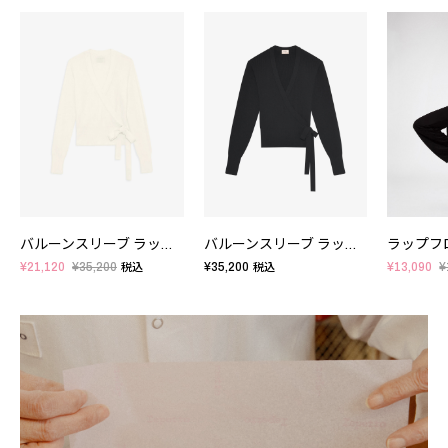
バルーンスリーブ ラップトップ
バルーンスリーブ ラップトップ
ラップフ
¥21,120
¥35,200
¥35,200
¥13,090
¥
税込
税込