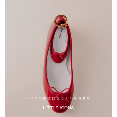
メゾンの象徴的なモデルを再解釈
LITTLE ICONS