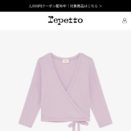
2,000円クーポン配布中｜対象商品はこちら ＞