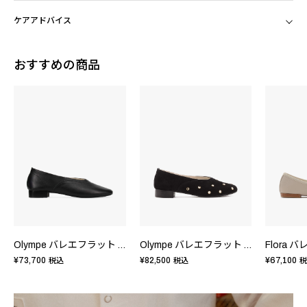
ケアアドバイス
おすすめの商品
Olympe バレエフラット - ラバーソール - EUサイズ
Olympe バレエフラット - ラバーソール - EUサイズ
¥73,700
¥82,500
¥67,100
税込
税込
税