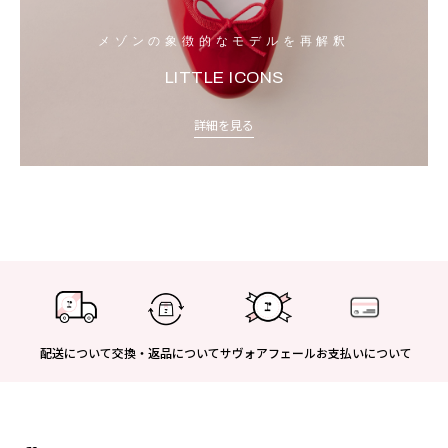
メゾンの象徴的なモデルを再解釈
LITTLE ICONS
詳細を見る
配送について
交換・返品について
サヴォアフェール
お支払いについて