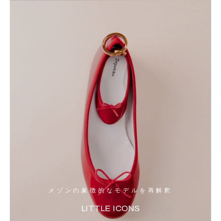
メゾンの象徴的なモデルを再解釈
LITTLE ICONS