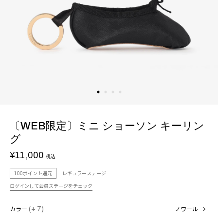
〔WEB限定〕ミニ ショーソン キーリン
グ
¥11,000
税込
100ポイント還元
レギュラーステージ
ログインして会員ステージをチェック
カラー
(+ 7)
ノワール