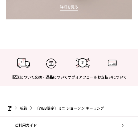
詳細を見る
配送について
交換・返品について
サヴォアフェール
お支払いについて
新着
〔WEB限定〕ミニ ショーソン キーリング
ご利用ガイド