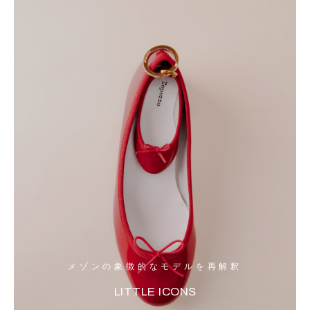
メゾンの象徴的なモデルを再解釈
LITTLE ICONS