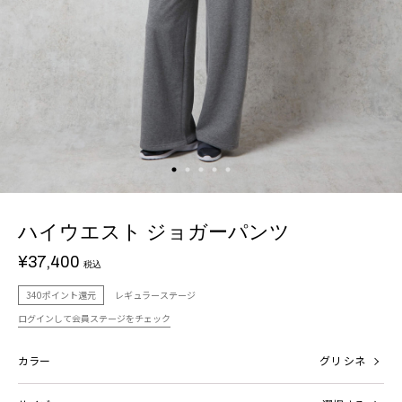
ハイウエスト ジョガーパンツ
¥37,400
税込
340ポイント還元
レギュラーステージ
ログインして会員ステージをチェック
カラー
グリ シネ