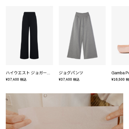
ハイウエスト ジョガーパンツ
ジョグパンツ
¥37,400
¥37,400
¥16,500
税込
税込
税