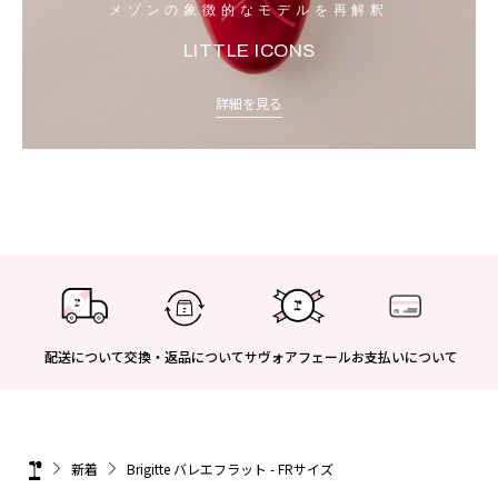
メゾンの象徴的なモデルを再解釈
LITTLE ICONS
詳細を見る
配送について
交換・返品について
サヴォアフェール
お支払いについて
新着
Brigitte バレエフラット - FRサイズ