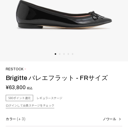
RESTOCK
Brigitte バレエフラット - FRサイズ
¥63,800
税込
580ポイント還元
レギュラーステージ
ログインして会員ステージをチェック
カラー
(+ 3)
ノワール