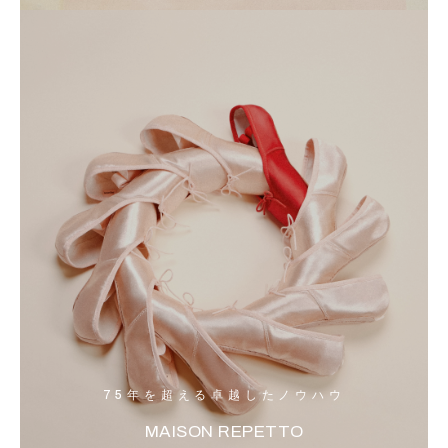
75年を超える卓越したノウハウ
MAISON REPETTO