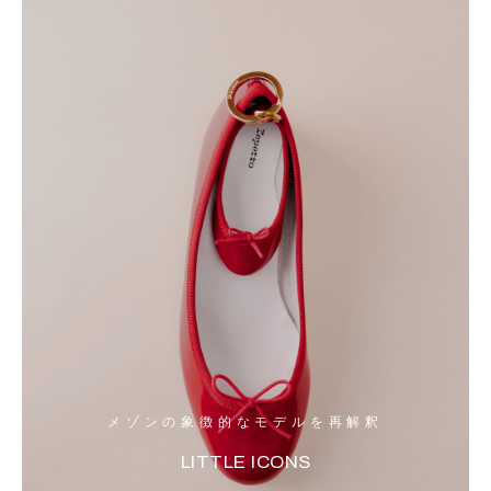
メゾンの象徴的なモデルを再解釈
LITTLE ICONS