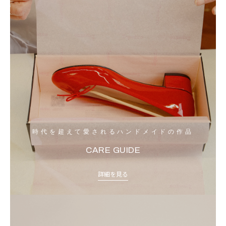
時代を超えて愛されるハンドメイドの作品
CARE GUIDE
詳細を見る