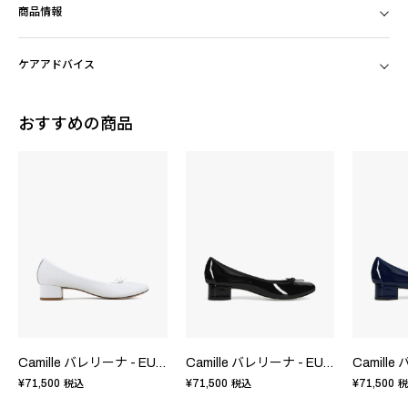
商品情報
ケアアドバイス
おすすめの商品
Camille バレリーナ - EUサイズ
Camille バレリーナ - EUサイズ
¥71,500
¥71,500
¥71,500
税込
税込
税