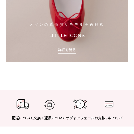
メゾンの象徴的なモデルを再解釈
LITTLE ICONS
詳細を見る
配送について
交換・返品について
サヴォアフェール
お支払いについて