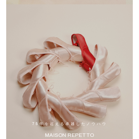
75年を超える卓越したノウハウ
MAISON REPETTO