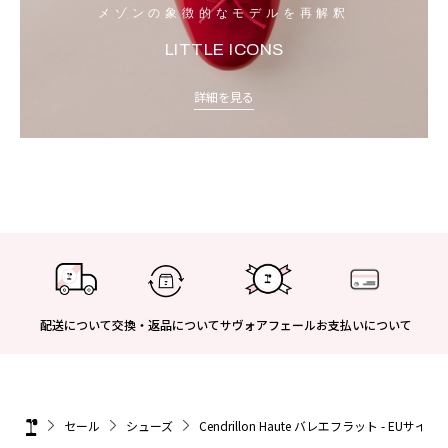
メゾンの象徴的なモデルを再解釈
LITTLE ICONS
詳細を見る
配送について
交換・返品について
サヴォアフェール
お支払いについて
セール
シューズ
Cendrillon Haute バレエフラット - EUサイズ