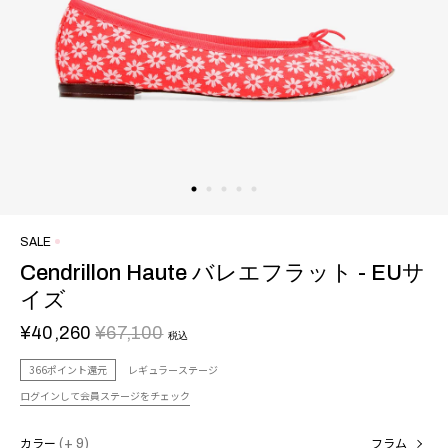
SALE
Cendrillon Haute バレエフラット - EUサ
イズ
¥40,260
¥67,100
税込
366ポイント還元
レギュラーステージ
ログインして会員ステージをチェック
カラー
(+ 9)
フラム