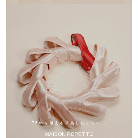
75年を超える卓越したノウハウ
MAISON REPETTO