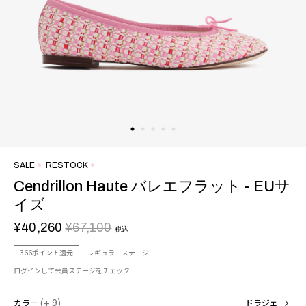
SALE
RESTOCK
Cendrillon Haute バレエフラット - EUサ
イズ
¥40,260
¥67,100
税込
366ポイント還元
レギュラーステージ
ログインして会員ステージをチェック
カラー
(+ 9)
ドラジェ