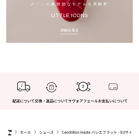
メゾンの象徴的なモデルを再解釈
LITTLE ICONS
詳細を見る
配送について
交換・返品について
サヴォアフェール
お支払いについて
セール
シューズ
Cendrillon Haute バレエフラット - EUサイズ