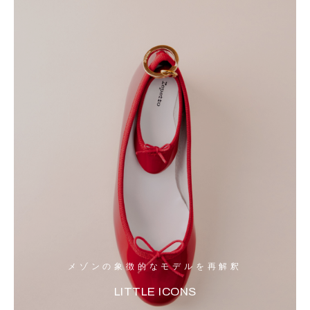
メゾンの象徴的なモデルを再解釈
LITTLE ICONS