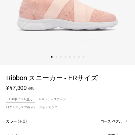
Ribbon スニーカー - FRサイズ
¥47,300
税込
430ポイント還元
レギュラーステージ
ログインして会員ステージをチェック
カラー
(+ 2)
ローズ ペタル