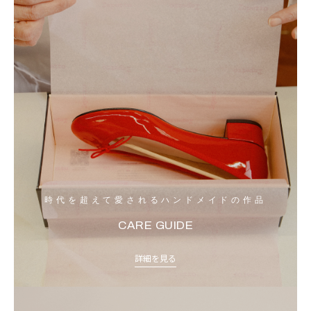
時代を超えて愛されるハンドメイドの作品
CARE GUIDE
詳細を見る