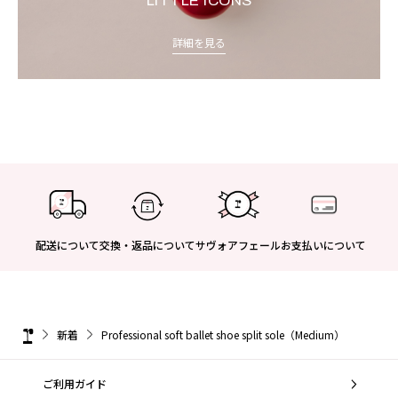
LITTLE ICONS
詳細を見る
配送について
交換・返品について
サヴォアフェール
お支払いについて
新着
Professional soft ballet shoe split sole（Medium）
ご利用ガイド