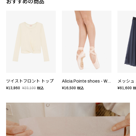
おすすめの商品
ツイストフロント トップ
Alicia Pointe shoes - WideBox HardSole
¥13,860
¥23,100
¥16,500
¥61,600
税込
税込