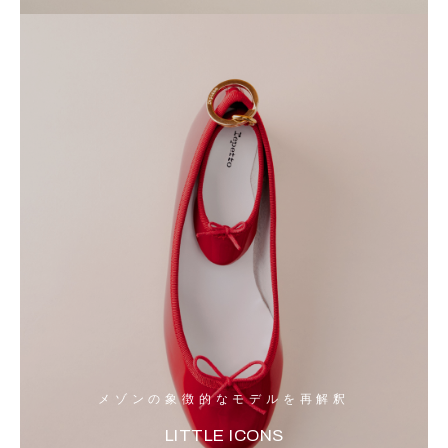
メゾンの象徴的なモデルを再解釈
LITTLE ICONS