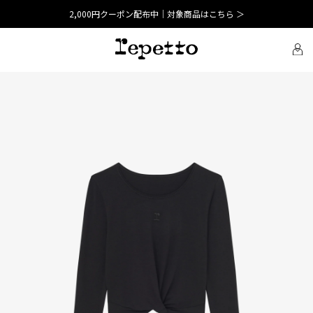
2,000円クーポン配布中｜対象商品はこちら ＞