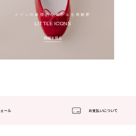
メゾンの象徴的なモデルを再解釈
LITTLE ICONS
詳細を見る
フェール
お支払いについて