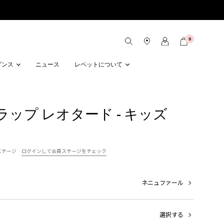
0
ダンス
ニュース
レペットについて
ップ レオタード - キッズ
ステージ
ログインして会員ステージをチェック
ネニュファール
選択する