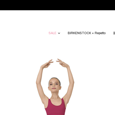
SALE
BIRKENSTOCK × Repetto