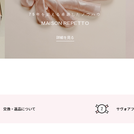
75年を超える卓越したノウハウ
MAISON REPETTO
詳細を見る
交換・返品について
サヴォア