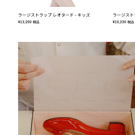
ラージストラップ レオタード - キッズ
ラージストラ
¥13,200
¥10,230
税込
税込