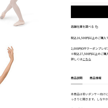
店舗在庫を調べる
税込16,500円以上のご購
2,000円OFFクーポンプレゼ
※税込27,500円以上のご
詳しくは
こちら
商品説明
商品情報
本商品は若いダンサー向け
っきりと開きます。しなや