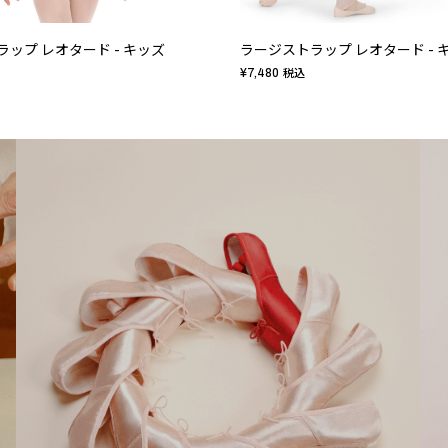
ップ レオタード - キッズ
ラージストラップ レオタード - 
¥7,480
税込