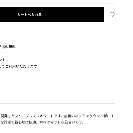
カートへ入れる
入で送料無料
ント
購入でご利用いただけます。
に開発したスリーブレスレオタードです。前後のネックはラウンド型にす
かな質感で着心地は快適。素材はマットな風合いです。