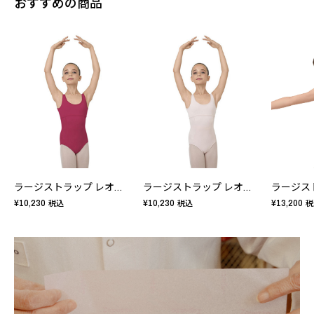
おすすめの商品
ラージストラップ レオタード - キッズ
ラージストラップ レオタード - キッズ
¥10,230
¥10,230
¥13,200
税込
税込
税