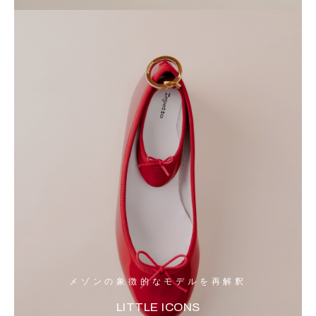
メゾンの象徴的なモデルを再解釈
LITTLE ICONS