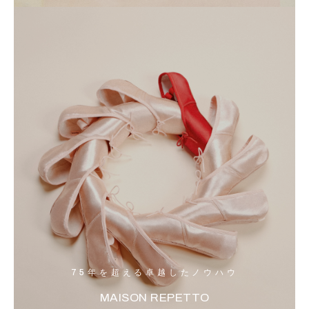
75年を超える卓越したノウハウ
MAISON REPETTO