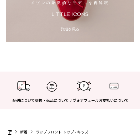
メゾンの象徴的なモデルを再解釈
LITTLE ICONS
詳細を見る
配送について
交換・返品について
サヴォアフェール
お支払いについて
新着
ラップフロント トップ - キッズ