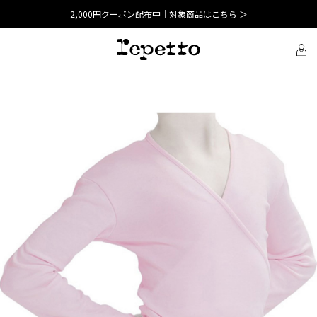
2,000円クーポン配布中｜対象商品はこちら ＞