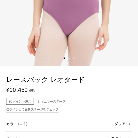
レースバック レオタード
¥10,450
税込
95ポイント還元
レギュラーステージ
ログインして会員ステージをチェック
カラー
(+ 1)
ダリア