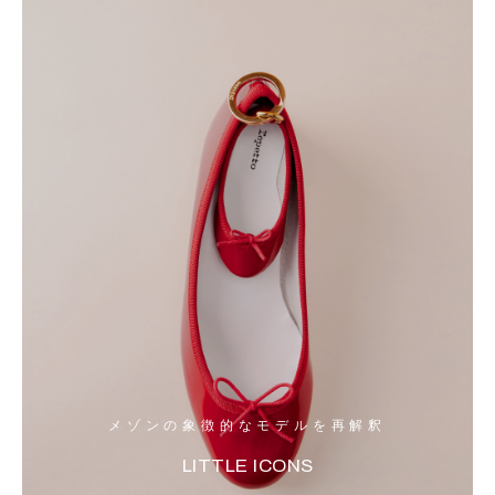
メゾンの象徴的なモデルを再解釈
LITTLE ICONS