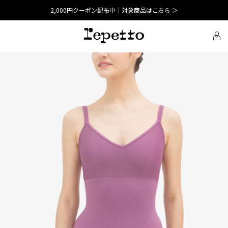
2,000円クーポン配布中｜対象商品はこちら ＞