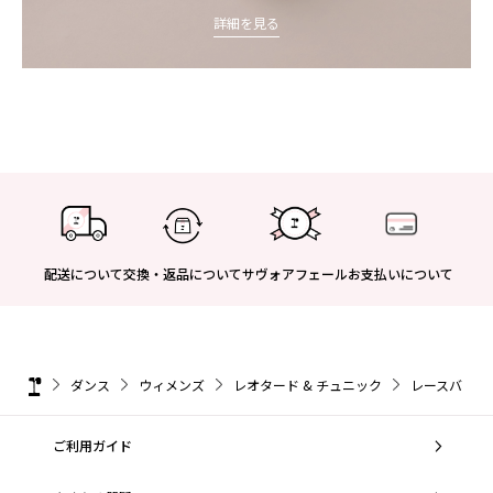
詳細を見る
配送について
交換・返品について
サヴォアフェール
お支払いについて
ダンス
ウィメンズ
レオタード & チュニック
レースバック
ご利用ガイド