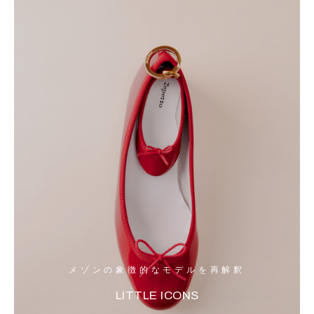
メゾンの象徴的なモデルを再解釈
LITTLE ICONS