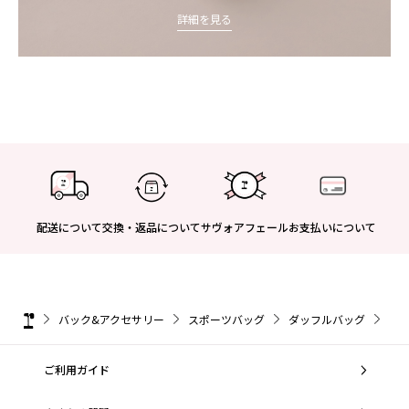
詳細を見る
配送について
交換・返品について
サヴォアフェール
お支払いについて
バック&アクセサリー
スポーツバッグ
ダッフルバッグ
ダッ
ご利用ガイド