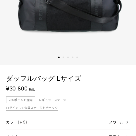
ダッフルバッグ Lサイズ
¥30,800
税込
280ポイント還元
レギュラーステージ
ログインして会員ステージをチェック
カラー
(+ 9)
ノワール