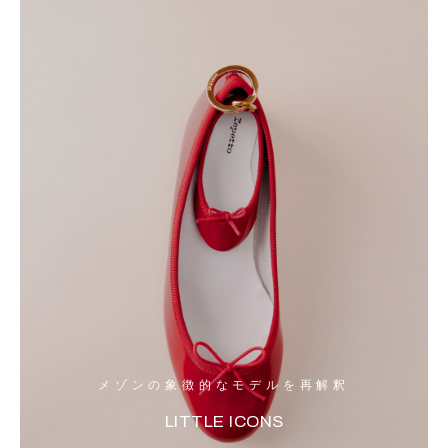
メゾンの象徴的なモデルを再解釈
LITTLE ICONS