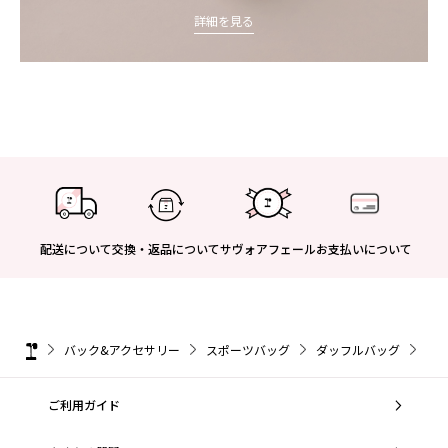
詳細を見る
配送について
交換・返品について
サヴォアフェール
お支払いについて
バック&アクセサリー
スポーツバッグ
ダッフルバッグ
ダ
ご利用ガイド