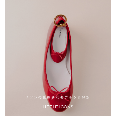
メゾンの象徴的なモデルを再解釈
LITTLE ICONS