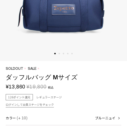
SOLDOUT
SALE
ダッフルバッグ Mサイズ
¥13,860
¥19,800
税込
126ポイント還元
レギュラーステージ
ログインして会員ステージをチェック
カラー
(+ 10)
ブルーニュイ