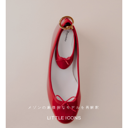
メゾンの象徴的なモデルを再解釈
LITTLE ICONS