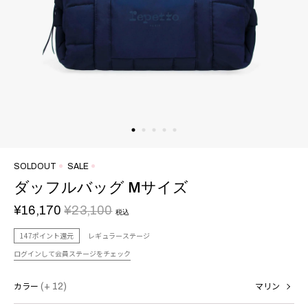
SOLDOUT
SALE
ダッフルバッグ Mサイズ
¥16,170
¥23,100
税込
147ポイント還元
レギュラーステージ
ログインして会員ステージをチェック
カラー
(+ 12)
マリン