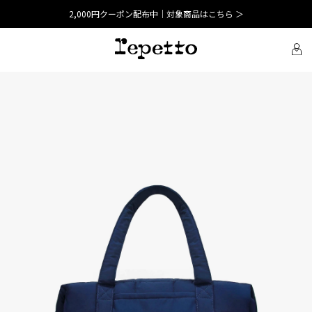
2,000円クーポン配布中｜対象商品はこちら ＞