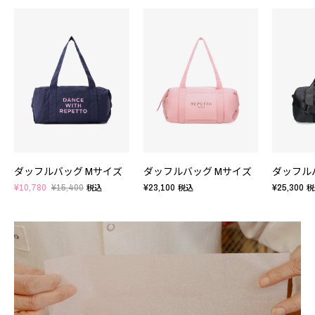
ダッフルバッグ Mサイズ
ダッフルバッグ Mサイズ
ダッフル
¥10,780
¥15,400
¥23,100
¥25,300
税込
税込
税