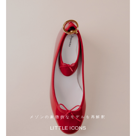
メゾンの象徴的なモデルを再解釈
LITTLE ICONS