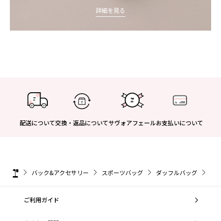
詳細を見る
配送について
交換・返品について
サヴォアフェール
お支払いについて
バック&アクセサリー
スポーツバッグ
ダッフルバッグ
ダ
ご利用ガイド