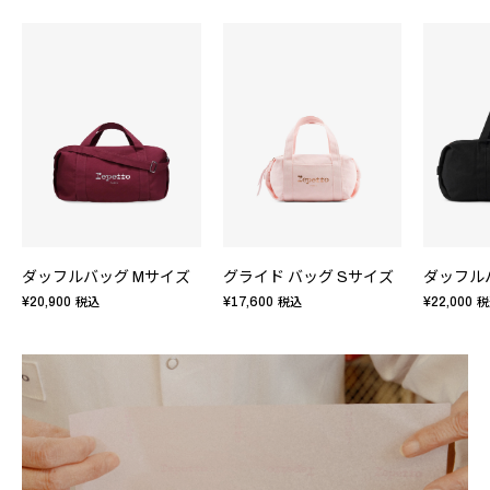
ダッフルバッグ Mサイズ
グライド バッグ Sサイズ
ダッフル
¥20,900
¥17,600
¥22,000
税込
税込
税