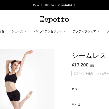
税込16,500円以上で送料無料 ＞
新着
シューズ
バッグ&アクセサリー
アクティブウェア
シームレス
¥13,200
税込
120ポイント還元
レギュラー
カラー
サイズ