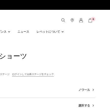
0
ダンス
ニュース
レペットについて
 ショーツ
ステージ
ログインして会員ステージをチェック
ノワール
選択する