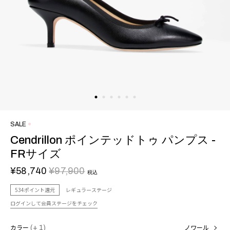
SALE
Cendrillon ポインテッドトゥ パンプス -
FRサイズ
¥58,740
¥97,900
税込
534ポイント還元
レギュラーステージ
ログインして会員ステージをチェック
カラー
(+ 1)
ノワール