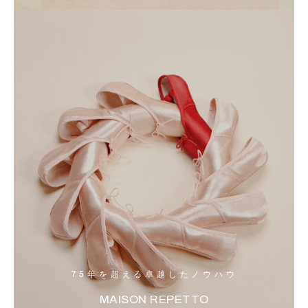
75年を超える卓越したノウハウ
MAISON REPETTO