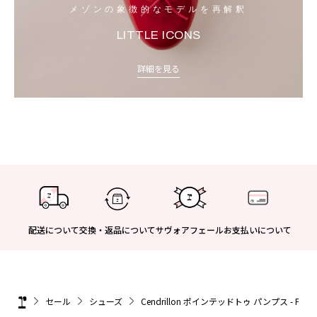
メゾンの象徴的なモデルを再解釈
LITTLE ICONS
詳細を見る
配送について
交換・返品について
サヴォアフェール
お支払いについて
セール
シューズ
Cendrillon ポインテッドトゥ パンプス - FR