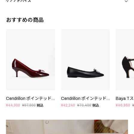
ケアアドバイス
おすすめの商品
Cendrillon ポインテッドトゥ パンプス - FRサイズ
Cendrillon ポインテッドトゥ バレエフラット - FRサイズ
¥44,000
¥97,900
¥42,240
¥70,400
¥46,860
税込
税込