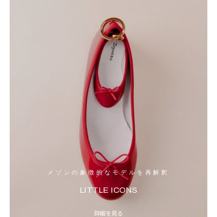
メゾンの象徴的なモデルを再解釈
LITTLE ICONS
詳細を見る