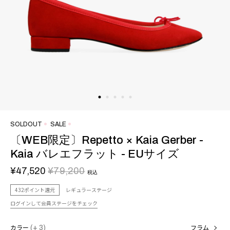
SOLDOUT
SALE
〔WEB限定〕Repetto × Kaia Gerber -
Kaia バレエフラット - EUサイズ
¥47,520
¥79,200
税込
432ポイント還元
レギュラーステージ
ログインして会員ステージをチェック
カラー
(+ 3)
フラム