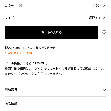
カラー
(+ 5)
ブラン
サイズ
選択する
カートへ入れる
税込16,500円以上のご購入で送料無料
今ならさらに10%OFF
セール価格よりさらに10%OFF。
※割引後の価格は、ログイン後にカート内の確認画面にてご確認ください。
※他クーポンや割引との併用はできません。
商品説明
商品情報