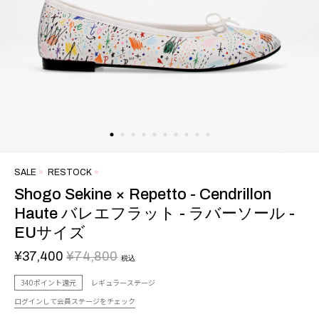
SALE
RESTOCK
Shogo Sekine × Repetto - Cendrillon
Haute バレエフラット - ラバーソール -
EUサイズ
¥37,400
¥74,800
税込
340ポイント還元
レギュラーステージ
ログインして会員ステージをチェック