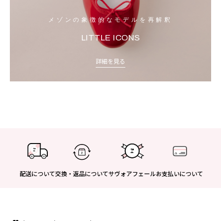
メゾンの象徴的なモデルを再解釈
LITTLE ICONS
詳細を見る
配送について
交換・返品について
サヴォアフェール
お支払いについて