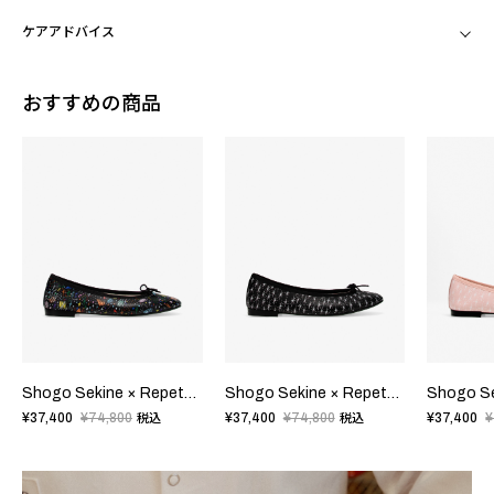
ケアアドバイス
おすすめの商品
Shogo Sekine × Repetto - Cendrillon Haute バレエフラット - ラバーソール - EUサイズ
Shogo Sekine × Repetto - Cendrillon Haute バレエフラット - ラバーソール - EUサイズ
¥37,400
¥74,800
¥37,400
¥74,800
¥37,400
¥
税込
税込