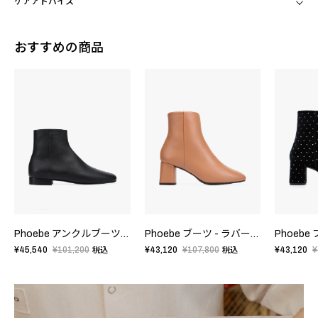
ケアアドバイス
おすすめの商品
Phoebe アンクルブーツ - ラバーソール - FRサイズ
Phoebe ブーツ - ラバーソール - FRサイズ
¥45,540
¥101,200
¥43,120
¥107,800
¥43,120
¥
税込
税込