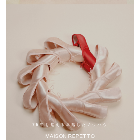
75年を超える卓越したノウハウ
MAISON REPETTO