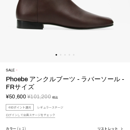
SALE
Phoebe アンクルブーツ - ラバーソール -
FRサイズ
¥50,600
¥101,200
税込
460ポイント還元
レギュラーステージ
ログインして会員ステージをチェック
カラー
(+ 1)
リストレット