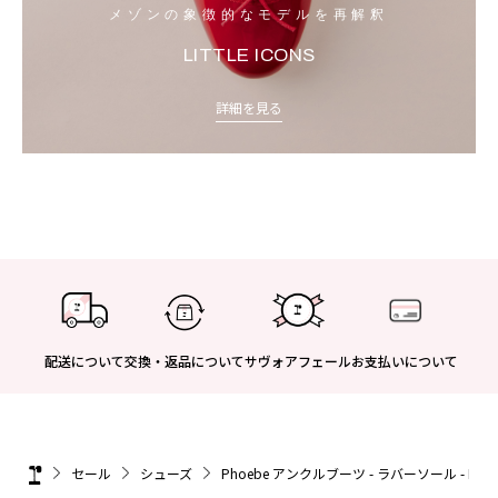
メゾンの象徴的なモデルを再解釈
LITTLE ICONS
詳細を見る
配送について
交換・返品について
サヴォアフェール
お支払いについて
セール
シューズ
Phoebe アンクルブーツ - ラバーソール - FR