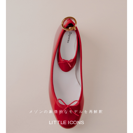
メゾンの象徴的なモデルを再解釈
LITTLE ICONS