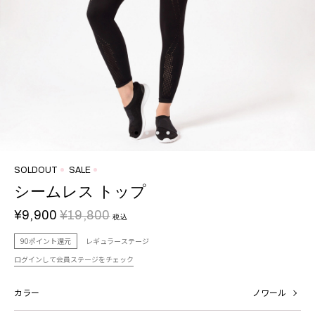
SOLDOUT
SALE
シームレス トップ
¥9,900
¥19,800
税込
90ポイント還元
レギュラーステージ
ログインして会員ステージをチェック
カラー
ノワール