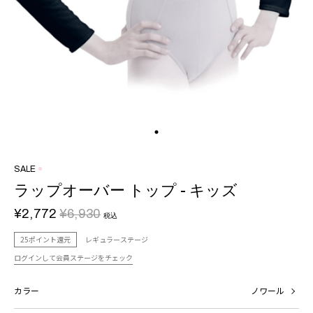
SALE
ラップオーバー トップ - キッズ
¥2,772
¥6,930
税込
25ポイント還元
レギュラーステージ
ログインして会員ステージをチェック
カラー
ノワール