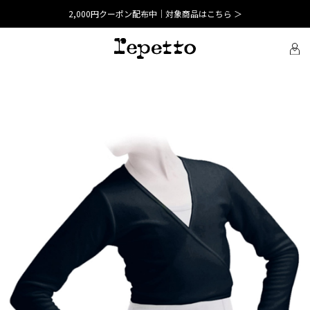
2,000円クーポン配布中｜対象商品はこちら ＞