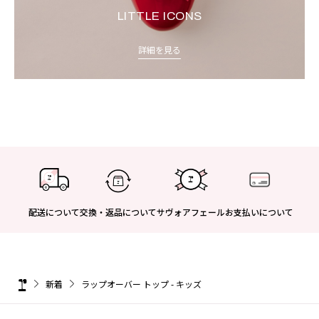
LITTLE ICONS
詳細を見る
配送について
交換・返品について
サヴォアフェール
お支払いについて
新着
ラップオーバー トップ - キッズ