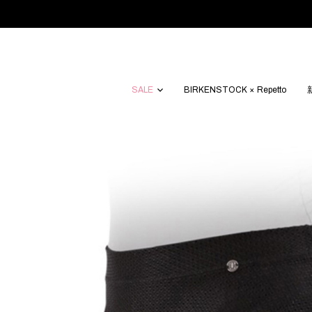
SALE
BIRKENSTOCK × Repetto