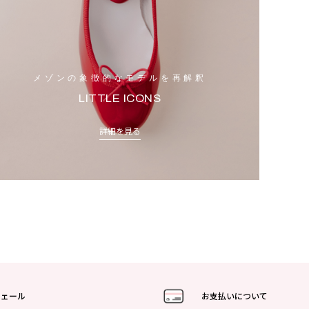
メゾンの象徴的なモデルを再解釈
LITTLE ICONS
詳細を見る
フェール
お支払いについて