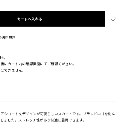
カートへ入れる
入で送料無料
FF。
ン後にカート内の確認画面にてご確認ください。
用はできません。
レアショート丈デザインが可愛らしいスカートです。ブランドロゴを刻ん
にしました。ストレッチ性があり快適に着用できます。