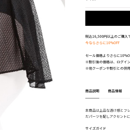
税込16,500円以上のご購
今ならさらに10%OFF
セール価格よりさらに10%O
※割引後の価格は、ログイ
※他クーポンや割引との併
商品説明
商品情報
本商品は上品な透け感とフ
だパーツを配しアクセント
サイズガイド