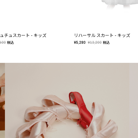
ュチュスカート - キッズ
リハーサル スカート - キッズ
400
¥5,280
¥13,200
税込
税込