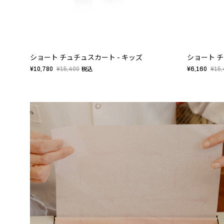
ショート チュチュスカート - キッズ
ショート チ
¥10,780
¥15,400
¥6,160
¥15,
税込