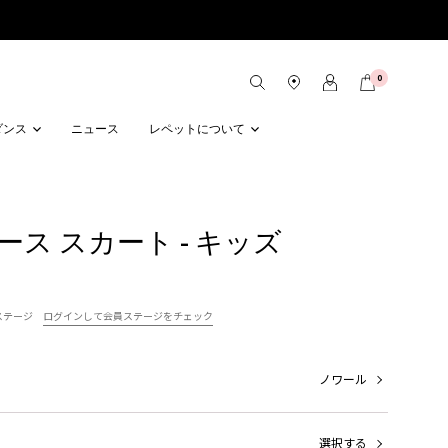
0
ダンス
ニュース
レペットについて
ース スカート - キッズ
ステージ
ログインして会員ステージをチェック
ノワール
選択する