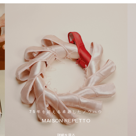
75年を超える卓越したノウハウ
MAISON REPETTO
詳細を見る