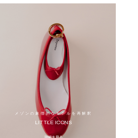
メゾンの象徴的なモデルを再解釈
LITTLE ICONS
詳細を見る