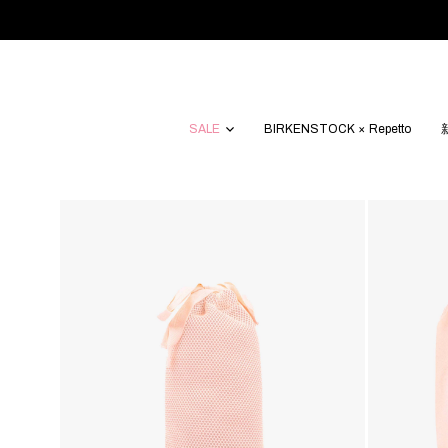
SALE
BIRKENSTOCK × Repetto