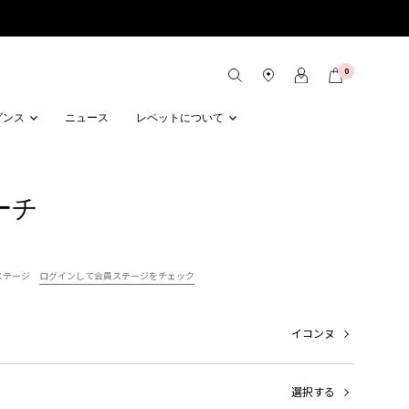
0
ダンス
ニュース
レペットについて
ポーチ
ステージ
ログインして会員ステージをチェック
イコンヌ
選択する