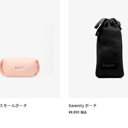
pe スモールポーチ
Serenity ポーチ
¥8,800
税込