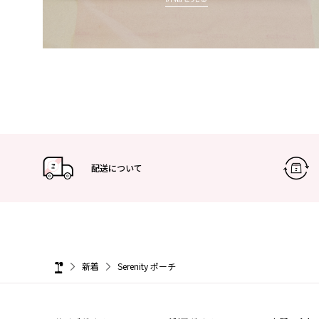
配送について
新着
Serenity ポーチ