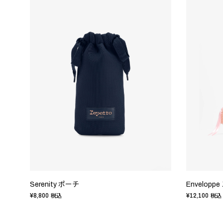
Serenity ポーチ
Envelop
¥8,800
¥12,100
税込
税込