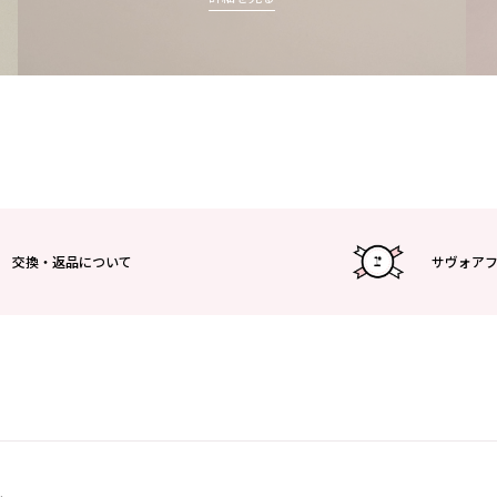
交換・返品について
サヴォア