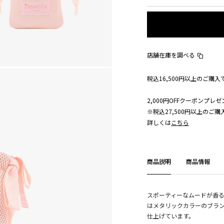
店舗在庫を調べる
税込16,500円以上のご購
2,000円OFFクーポンプレゼ
※税込27,500円以上のご
詳しくは
こちら
商品説明
商品情報
スポーティーなムードが香
はメタリックカラーのブラ
仕上げています。