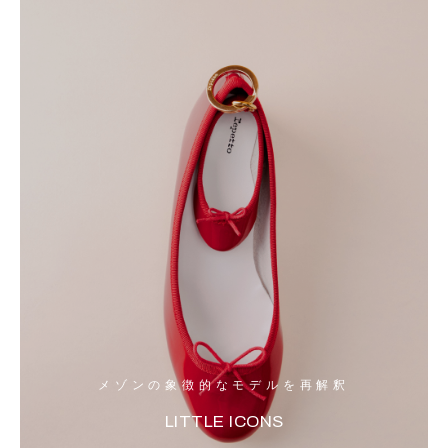
メゾンの象徴的なモデルを再解釈
LITTLE ICONS