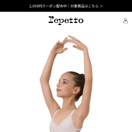
2,000円クーポン配布中｜対象商品はこちら ＞