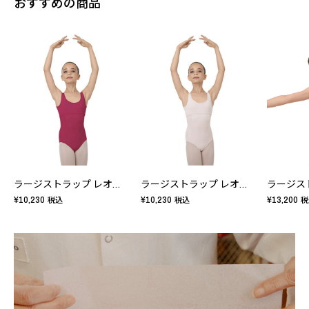
おすすめの商品
ラージストラップ レオタード - キッズ
ラージストラップ レオタード - キッズ
¥10,230
¥10,230
¥13,200
税込
税込
税