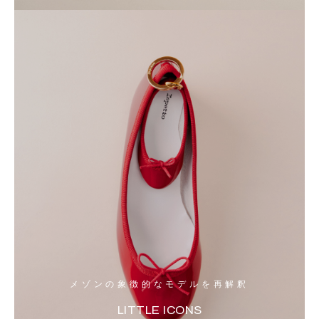
メゾンの象徴的なモデルを再解釈
LITTLE ICONS