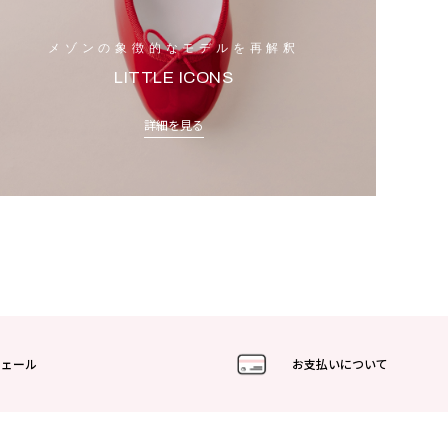
メゾンの象徴的なモデルを再解釈
LITTLE ICONS
詳細を見る
フェール
お支払いについて