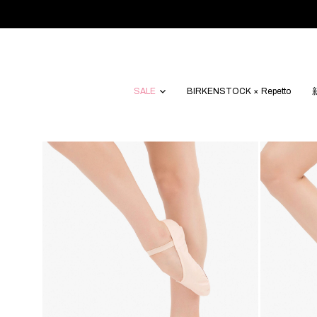
SALE
BIRKENSTOCK × Repetto