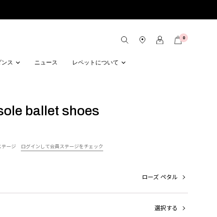
0
ダンス
ニュース
レペットについて
 sole ballet shoes
ステージ
ログインして会員ステージをチェック
ローズ ペタル
選択する