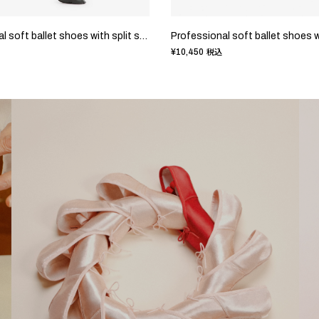
Professional soft ballet shoes with split sole
¥10,450
税込