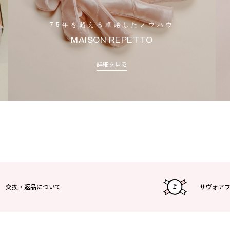
75年を超える卓越したノウハウ
MAISON REPETTO
詳細を見る
交換・返品について
サヴォア