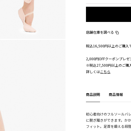
店舗在庫を調べる
税込16,500円以上のご購
2,000円OFFクーポンプレゼ
※税込27,500円以上のご
詳しくは
こちら
商品説明
商品情報
初心者向けのフルソールバ
に脱ぎ履きができます。か
フィット。足首を鍛える段