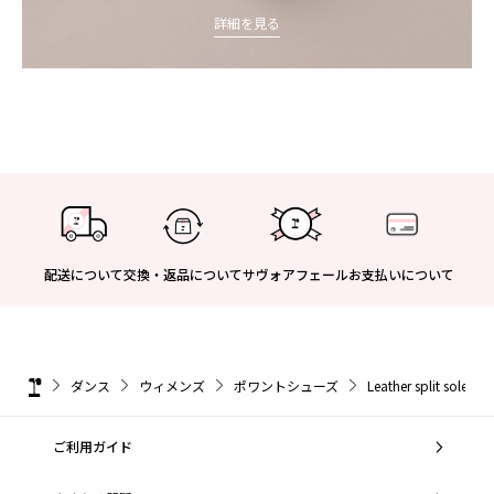
詳細を見る
配送について
交換・返品について
サヴォアフェール
お支払いについて
ダンス
ウィメンズ
ポワントシューズ
Leather split sole bal
ご利用ガイド