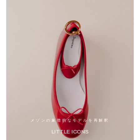
メゾンの象徴的なモデルを再解釈
LITTLE ICONS