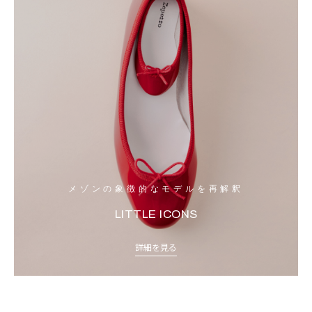
メゾンの象徴的なモデルを再解釈
LITTLE ICONS
詳細を見る