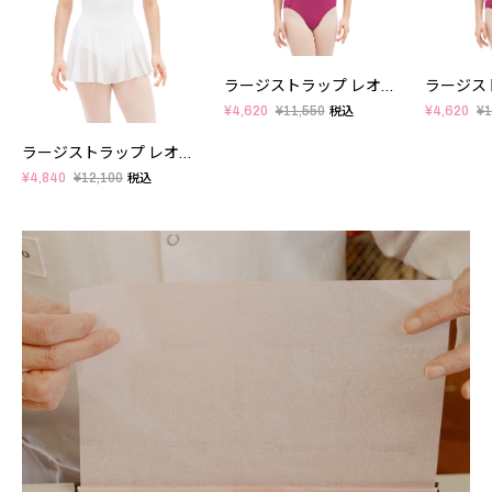
ラージストラップ レオタード
¥4,620
¥11,550
¥4,620
¥1
税込
ラージストラップ レオタード - キッズ
¥4,840
¥12,100
税込