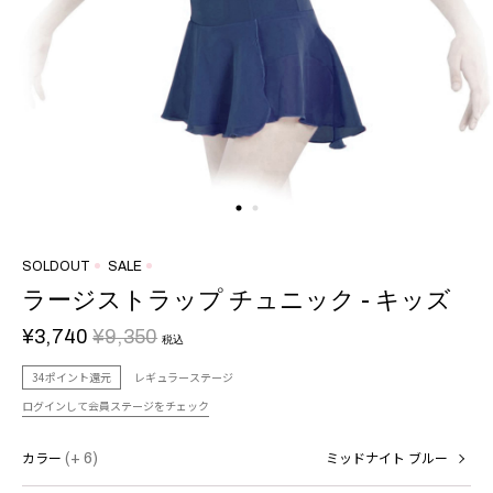
SOLDOUT
SALE
ラージストラップ チュニック - キッズ
¥3,740
¥9,350
税込
34ポイント還元
レギュラーステージ
ログインして会員ステージをチェック
カラー
(+ 6)
ミッドナイト ブルー