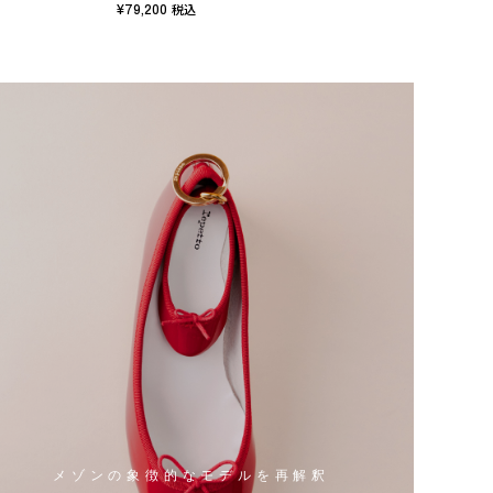
¥79,200
¥75,
税込
メゾンの象徴的なモデルを再解釈