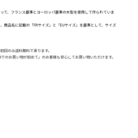
よって、フランス基準とヨーロッパ基準の木型を使用して作られていま
、商品名に記載の「FRサイズ」と「EUサイズ」を基準として、サイズ
。
、初回のみ送料無料で承ります。
Bでのお買い物が初めて」のお客様も安心してお買い物いただけます。