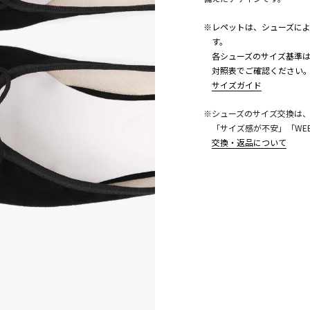
※レペットは、シューズに
す。
各シューズのサイズ基準は
対照表でご確認ください
サイズガイド
※シューズのサイズ交換は
「サイズ感が不安」「WE
こちら
交換・返品について