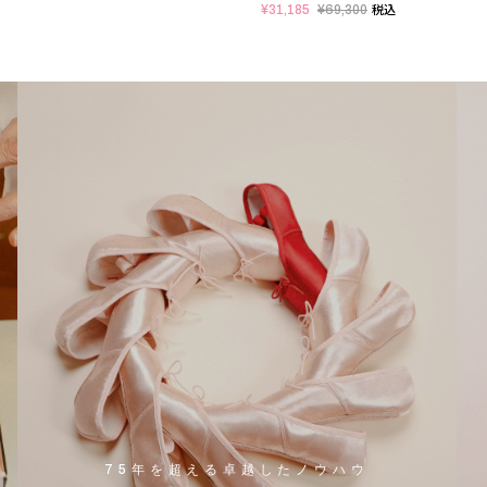
¥31,185
¥69,300
税込
75年を超える卓越したノウハウ