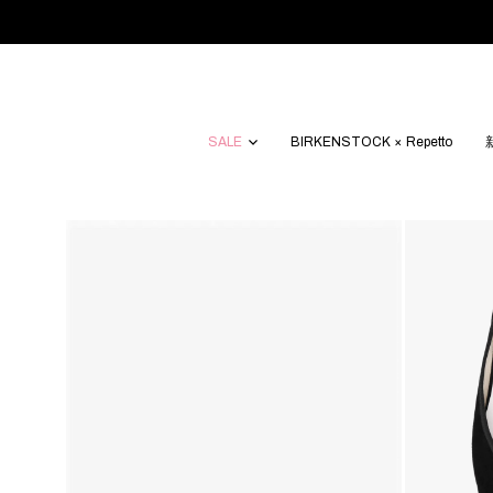
SALE
BIRKENSTOCK × Repetto