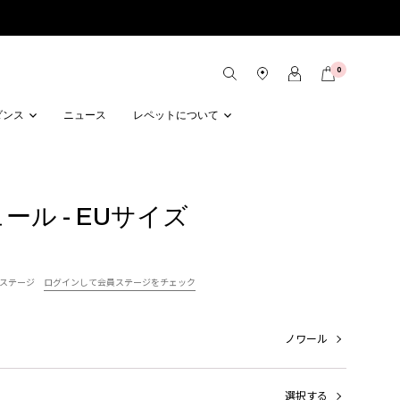
0
ダンス
ニュース
レペットについて
ミュール - EUサイズ
ステージ
ログインして会員ステージをチェック
ノワール
選択する