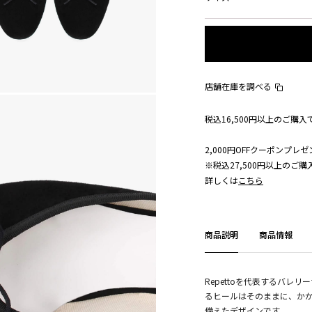
店舗在庫を調べる
税込16,500円以上のご購
2,000円OFFクーポンプレゼ
※税込27,500円以上のご
詳しくは
こちら
商品説明
商品情報
Repettoを代表するバ
るヒールはそのままに、か
備えたデザインです。