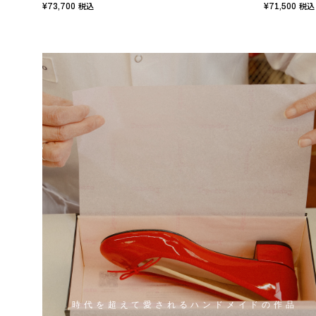
¥73,700
¥71,500
税込
税込
時代を超えて愛されるハンドメイドの作品