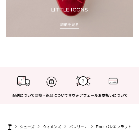
LITTLE ICONS
詳細を見る
配送について
交換・返品について
サヴォアフェール
お支払いについて
シューズ
ウィメンズ
バレリーナ
Flora バレエフラット - 