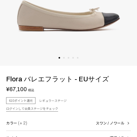
Flora バレエフラット - EUサイズ
¥67,100
税込
610ポイント還元
レギュラーステージ
ログインして会員ステージをチェック
カラー
(+ 2)
スワン / ノワール