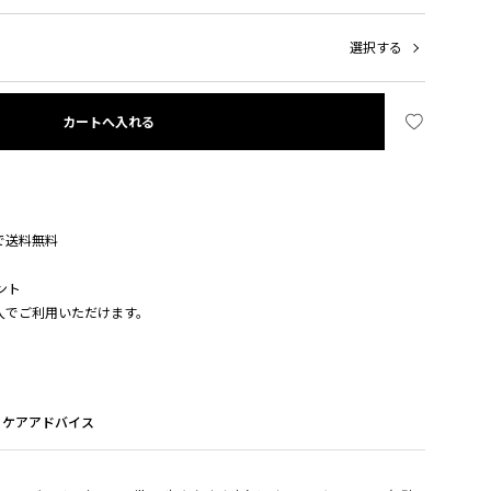
選択する
カートへ入れる
入で送料無料
ント
購入でご利用いただけます。
ケアアドバイス