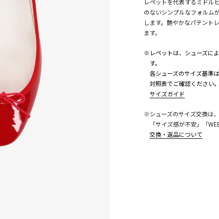
レペットを代表するミドルヒー
のないシンプルなフォルム
します。艶やかなパテント
ます。
※レペットは、シューズに
す。
各シューズのサイズ基準は
対照表でご確認ください
こちら
サイズガイド
※シューズのサイズ交換は
「サイズ感が不安」「WE
交換・返品について