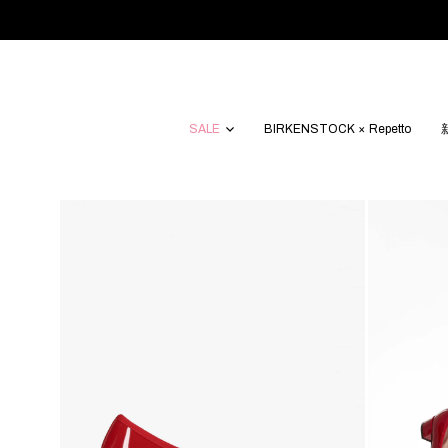
SALE
BIRKENSTOCK × Repetto