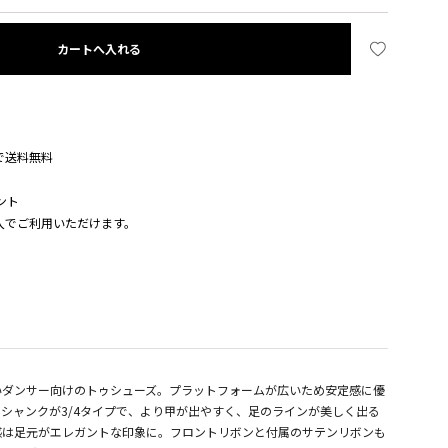
カートへ入れる
入で送料無料
ント
購入でご利用いただけます。
いダンサー向けのトゥシューズ。プラットフォームが広いため安定感に優
シャンクが3/4タイプで、より甲が出やすく、足のラインが美しく出る
感は足元がエレガントな印象に。フロントリボンと付属のサテンリボンも