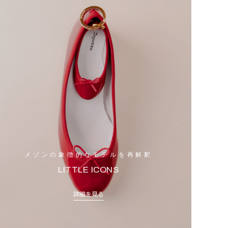
メゾンの象徴的なモデルを再解釈
LITTLE ICONS
詳細を見る