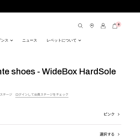
0
ダンス
ニュース
レペットについて
te shoes - WideBox HardSole
ステージ
ログインして会員ステージをチェック
ピンク
選択する