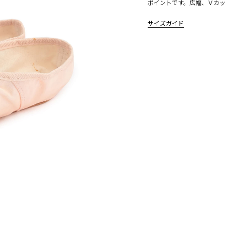
ポイントです。広幅、Ｖカ
サイズガイド