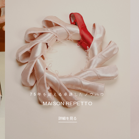
75年を超える卓越したノウハウ
MAISON REPETTO
詳細を見る