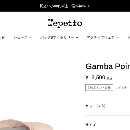
税込16,500円以上で送料無料 ＞
新着
シューズ
バッグ&アクセサリー
アクティブウェア
Gamba Poin
¥16,500
税込
150ポイント還元
レギュラー
カラー
(+ 5)
サイズ