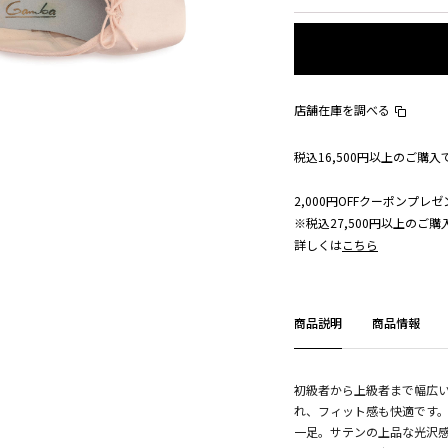
店舗在庫を調べる
税込16,500円以上のご購
2,000円OFFクーポンプレゼ
※税込27,500円以上のご
詳しくは
こちら
商品説明
商品情報
初級者から上級者まで幅広
れ、フィット感も快適です。
一足。サテンの上品な光沢