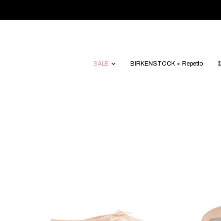
SALE
BIRKENSTOCK × Repetto