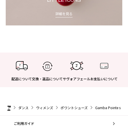
LITTLE ICONS
詳細を見る
配送について
交換・返品について
サヴォアフェール
お支払いについて
ダンス
ウィメンズ
ポワントシューズ
Gamba Pointe shoes
ご利用ガイド