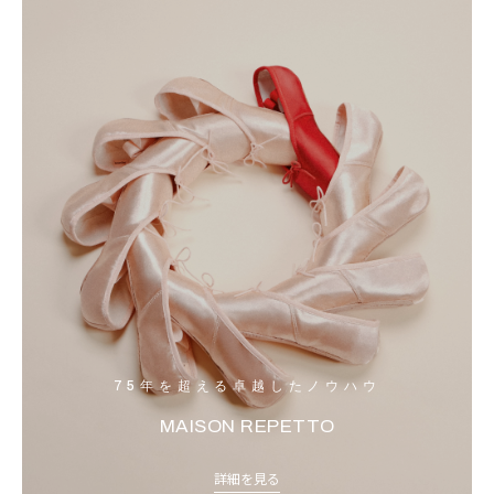
75年を超える卓越したノウハウ
MAISON REPETTO
詳細を見る