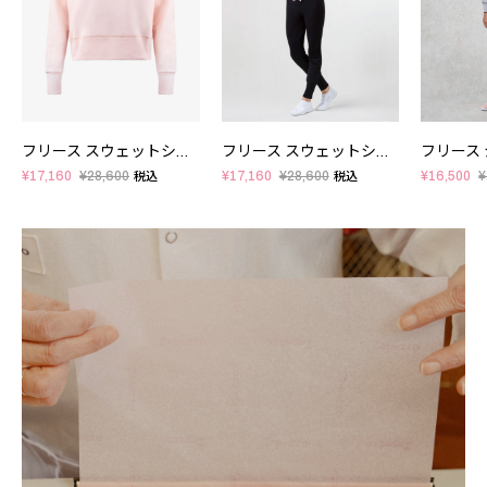
フリース スウェットシャツ
フリース スウェットシャツ
フリース
¥17,160
¥28,600
¥17,160
¥28,600
¥16,500
¥
税込
税込