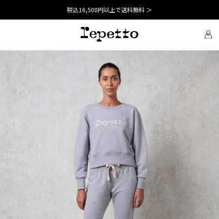
税込16,500円以上で送料無料 ＞