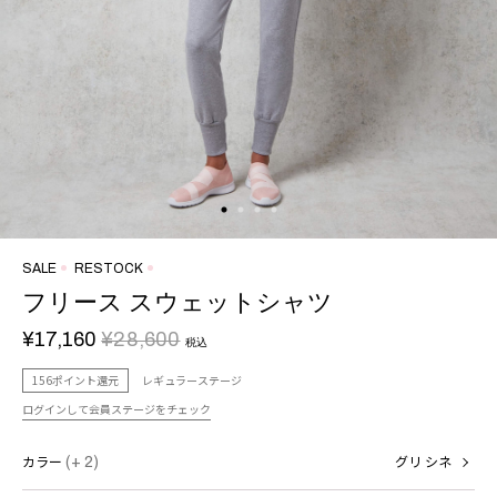
SALE
RESTOCK
フリース スウェットシャツ
¥17,160
¥28,600
税込
156ポイント還元
レギュラーステージ
ログインして会員ステージをチェック
カラー
(+ 2)
グリ シネ