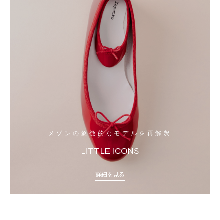
メゾンの象徴的なモデルを再解釈
LITTLE ICONS
詳細を見る