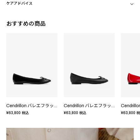
ケアアドバイス
おすすめの商品
Cendrillon バレエフラット - ラバーソール - EUサイズ
Cendrillon バレエフラット - ラバーソール - EUサイズ
¥63,800
¥63,800
¥63,800
税込
税込
税