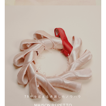
75年を超える卓越したノウハウ
MAISON REPETTO