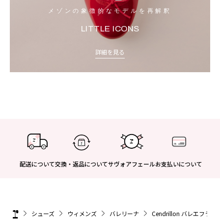
メゾンの象徴的なモデルを再解釈
LITTLE ICONS
詳細を見る
配送について
交換・返品について
サヴォアフェール
お支払いについて
シューズ
ウィメンズ
バレリーナ
Cendrillon バレエフラッ