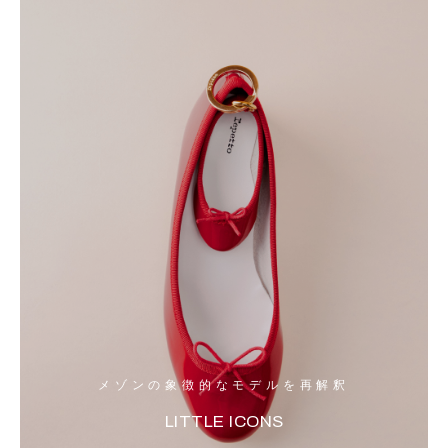
メゾンの象徴的なモデルを再解釈
LITTLE ICONS